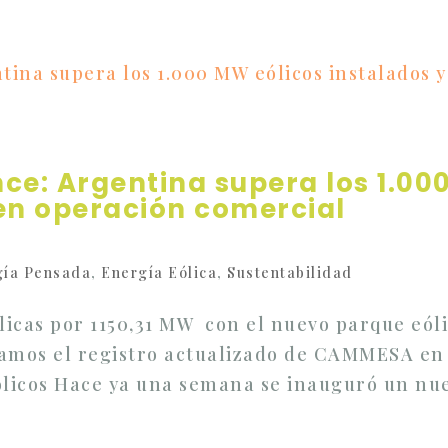
ce: Argentina supera los 1.0
 en operación comercial
gía Pensada
,
Energía Eólica
,
Sustentabilidad
licas por 1150,31 MW con el nuevo parque eól
amos el registro actualizado de CAMMESA en
eolicos Hace ya una semana se inauguró un nu