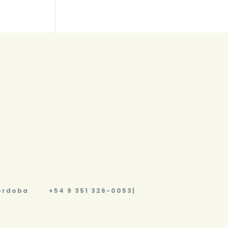
Córdoba
+54 9 351 326-0053
|