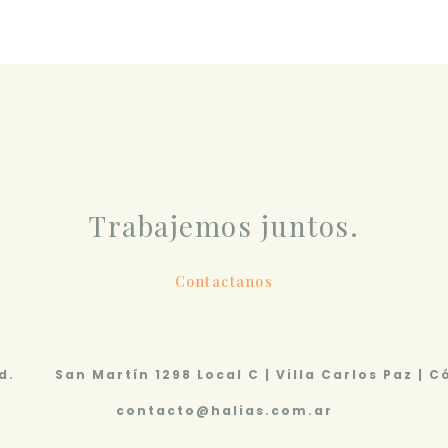
Trabajemos juntos.
Contactanos
d.
San Martín 1298 Local C | Villa Carlos Paz | 
contacto@halias.com.ar