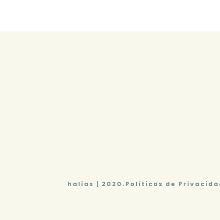
halias | 2020.
Políticas de Privacida